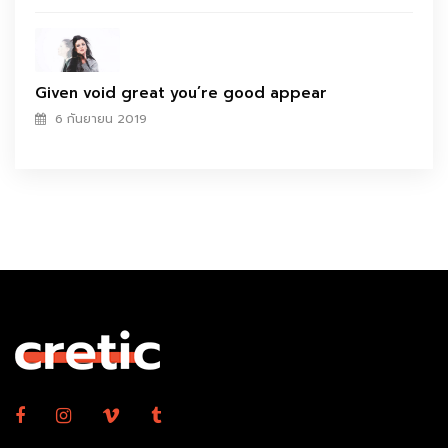
Given void great you’re good appear
6 กันยายน 2019