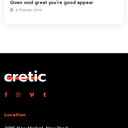
Given void great you’re good appear
6 กันยายน 2019
Location